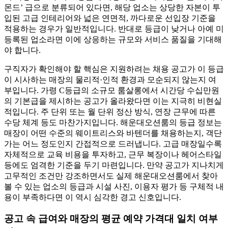
몬드’ 급으로 분류되어 있다면, 해당 업소는 상당한 자본이 투
입된 고급 인테리어와 넓은 연면적, 까다로운 선입장 기준을
적용하는 경우가 일반적입니다. 반대로 등급이 낮거나 아예 미
등록된 업소라면 이에 상응하는 규모와 서비스 품질을 기대해
야 합니다.
구직자가 확인해야 할 핵심은 지원하려는 채용 공고가 이 등급
이 시사하는 매장의 물리적·인적 환경과 모순되지 않는지 여
부입니다. 가령 C등급의 소규모 룸살롱에서 시간당 수십만원
의 기본급을 제시하는 공고가 올라왔다면 이는 지극히 비현실
적입니다. 주 단위 또는 월 단위 정산 방식, 연장 근무에 따른
수당 체계 등도 마찬가지입니다. 해운대오션룸의 등급 정보는
매장이 어떤 수준의 웨이트리스와 바텐더를 채용하는지, 객단
가는 어느 정도인지 간접적으로 드러냅니다. 고급 매장일수록
자체적으로 교육 비용을 투자하고, 근무 복장이나 헤어스타일
등에도 엄격한 기준을 두기 마련입니다. 만약 공고가 지나치게
고무적인 조건만 강조하면서도 실제 해운대오션룸에서 찾아
볼 수 있는 업소의 등급과 시설 사진, 이용자 평가 등 구체적 내
용이 부족하다면 이 역시 심각한 경고 신호입니다.
공고 속 급여와 매장의 평균 예약 가격대 일치 여부