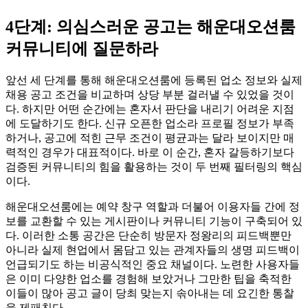
4단계: 의심스러운 공고는 해운대오션룸
커뮤니티에 질문하라
앞선 세 단계를 통해 해운대오션룸에 등록된 업소 정보와 실제
채용 공고 조건을 비교하며 상당 부분 걸러낼 수 있었을 것이
다. 하지만 어떤 순간에는 혼자서 판단을 내리기 어려운 지점
에 도달하기도 한다. 신규 오픈한 업소라 프로필 정보가 부족
하거나, 공고에 적힌 근무 조건이 평균과는 달라 보이지만 매
력적인 경우가 대표적이다. 바로 이 순간, 혼자 갈등하기보다
검증된 커뮤니티의 힘을 활용하는 것이 두 번째 필터링의 핵심
이다.
해운대오션룸에는 예약 창구 역할과 더불어 이용자들 간에 정
보를 교환할 수 있는 게시판이나 커뮤니티 기능이 구축되어 있
다. 이러한 소통 공간은 단순히 방문자 정왕리의 피드백뿐만
아니라 실제 현업에서 몸담고 있는 관계자들의 생명 피드백이
언급되기도 하는 비공식적인 중요 채널이다. 노련한 사용자들
은 이미 다양한 업소를 경험해 보았거나 그만한 팁을 축적한
이들이 많아 공고 글이 당최 맞는지 솎아내는 데 요긴한 통찰
을 제패친다.