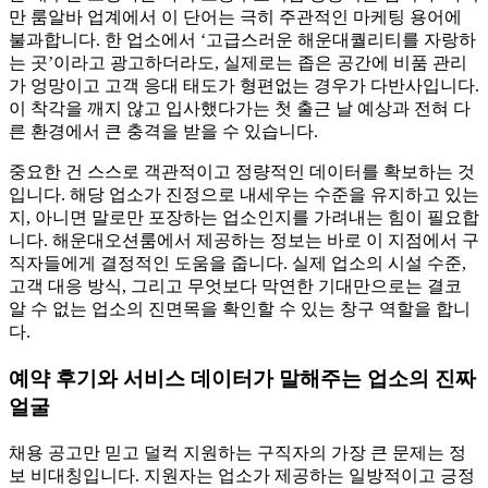
만 룸알바 업계에서 이 단어는 극히 주관적인 마케팅 용어에
불과합니다. 한 업소에서 ‘고급스러운 해운대퀄리티를 자랑하
는 곳’이라고 광고하더라도, 실제로는 좁은 공간에 비품 관리
가 엉망이고 고객 응대 태도가 형편없는 경우가 다반사입니다.
이 착각을 깨지 않고 입사했다가는 첫 출근 날 예상과 전혀 다
른 환경에서 큰 충격을 받을 수 있습니다.
중요한 건 스스로 객관적이고 정량적인 데이터를 확보하는 것
입니다. 해당 업소가 진정으로 내세우는 수준을 유지하고 있는
지, 아니면 말로만 포장하는 업소인지를 가려내는 힘이 필요합
니다. 해운대오션룸에서 제공하는 정보는 바로 이 지점에서 구
직자들에게 결정적인 도움을 줍니다. 실제 업소의 시설 수준,
고객 대응 방식, 그리고 무엇보다 막연한 기대만으로는 결코
알 수 없는 업소의 진면목을 확인할 수 있는 창구 역할을 합니
다.
예약 후기와 서비스 데이터가 말해주는 업소의 진짜
얼굴
채용 공고만 믿고 덜컥 지원하는 구직자의 가장 큰 문제는 정
보 비대칭입니다. 지원자는 업소가 제공하는 일방적이고 긍정