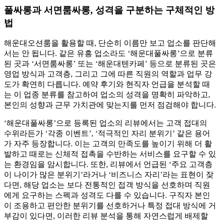
풀싸롱과 서면룸싸롱, 성격을 구분하는 구체적인 방
법
해운대오션룸을 활용할 때, 단순히 이름만 보고 업소를 판단해
서는 안 됩니다. 같은 유흥 업소라도 ‘해운대풀싸롱’으로 분류
된 곳과 ‘서면룸싸롱’ 또는 ‘해운대텐카페’ 등으로 분류된 곳은
영업 방식과 고객층, 그리고 그에 따른 직원의 역할과 업무 강
도가 확연히 다릅니다. 예약 후기와 현직자 언급을 분석할 때
는 이 업종 분류를 참고하여 업소의 성격을 명확히 파악하고,
본인의 성향과 근무 가치관에 맞는지를 먼저 점검해야 합니다.
‘해운대풀싸롱’으로 등록된 업소의 리뷰에서는 고객 접대의
수위라든가 ‘각종 이벤트’, ‘적극적인 자리 분위기’ 같은 용어
가 자주 등장합니다. 이는 고객의 만족도를 높이기 위해 더 활
발하고 때로는 신체적 접촉을 수반하는 서비스를 요구할 수 있
는 환경임을 암시합니다. 또한, 리뷰에서 언급된 ‘주요 고객층
이 나이가 많은 분위기’라거나 ‘비즈니스 자리’라는 표현이 잦
다면, 해당 업소는 보다 전통적인 접객 방식을 선호하며 직원
에게 요구하는 스펙과 성격도 다를 수 있습니다. 구직자 본인
이 조용하고 편안한 분위기를 선호하거나 특정 접대 방식에 거
부감이 있다면, 이러한 리뷰 분석을 통해 자연스럽게 배제할