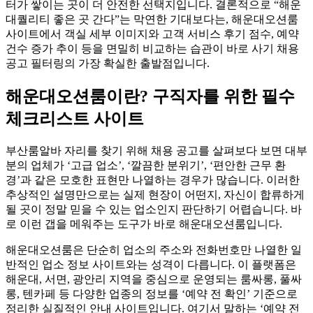
터가 쌓이는 곳이 더 안전한 선택지입니다. 결론적으로 “해운
대퀄리티 좋은 곳 간다”는 막연한 기대보다는, 해운대오션룸
사이트에서 객실 세부 이미지와 고객 서비스 후기 점수, 예약
건수 증가 추이 등을 면밀히 비교하는 습관이 바로 사기 채용
공고 필터링의 가장 확실한 출발점입니다.
해운대오션룸이란? 구직자를 위한 필수
체크리스트 사이트
부산룸알바 자리를 찾기 위해 채용 공고를 살펴보다 보면 대부
분의 업체가 ‘고급 업소’, ‘깔끔한 분위기’, ‘편안한 근무 환
경’과 같은 모호한 표현만 나열하는 경우가 많습니다. 이러한
추상적인 설명만으로는 실제 현장이 어떤지, 자신이 합류하게
될 곳이 정말 믿을 수 있는 업소인지 판단하기 어렵습니다. 바
로 이런 갭을 메워주는 도구가 바로 해운대오션룸입니다.
해운대오션룸은 단순히 업소의 주소와 전화번호만 나열한 일
반적인 업소 정보 사이트와는 성격이 다릅니다. 이 플랫폼은
해운대, 서면, 광안리 지역을 중심으로 운영되는 룸싸롱, 풀싸
롱, 텐카페 등 다양한 업종의 정보를 ‘예약 전 확인’ 기준으로
정리한 실질적인 안내 사이트입니다. 여기서 말하는 ‘예약 전