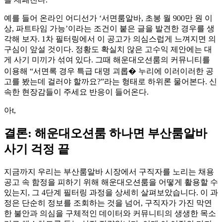
예를 들어 온라인 어디선가 ‘서면룸알바, 초봉 월 900만 원 이
상, 파트타임 가능’이라는 조건이 붙은 글을 발견한 경우를 생
각해 보자. 1차 필터링에서 이 공고가 의심스럽게 느껴지면 의
구심이 앞설 것이다. 정황도 확실치 않은 고수익 제안에는 대
게 사기 미끼가 섞여 있다. 그때 해운대오션룸의 커뮤니티를
이용해 “서면록 경우 특급 대명 괴롭� 누리에 이러이러한 공
고를 봤는데 걸러야 할까요?”라는 형태로 하위론 물어본다. 신
속한 현장감들이 주세요 반응이 들어온다.
아t,
결론: 해운대오션룸 하나면 부산룸알바
사기 걱정 끝
지금까지 우리는 부산룸알바 시장에서 구직자를 노리는 채용
공고 속 함정을 피하기 위해 해운대오션룸을 어떻게 활용할 수
있는지, 그 4단계 필터링 과정을 상세히 살펴보았습니다. 이 과
정은 단순히 정보를 조회하는 것을 넘어, 구직자가 가진 막연
한 불안과 의심을 구체적인 데이터와 커뮤니티의 생생한 목소