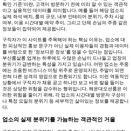
확인 기준’이란, 고객이 방문하기 전에 미리 알 수 있는 객관적
이고 실용적인 데이터를 의미합니다. 예를 들어 해당 업소의
실제 좌석 배치, 룸의 규모, 내부 인테리어 분위기, 주차 시설
여부, 이용 시간대별 예약 추이, 그리고 단체 손님의 주종 같은
정보들이 집약되어 제공됩니다.
구직자가 이 사이트를 주목해야 하는 핵심 이유는, 업소에 대
한 피상적인 홍보 문구가 아닌 실제 이용자들의 경험과 데이터
를 바탕으로 한 ‘정보다운 정보’를 얻을 수 있다는 점입니다.
부산룸살롱 업계는 하루에도 수많은 손님이 드나들고 업장의
분위기가 급변하는 특성을 가지고 있습니다. 어떤 업소는 주중
에는 조용한 비즈니스 미팅 위주로 운영되지만, 주말이 되면
전혀 다른 성격의 영업으로 전환되기도 합니다. 이런 역동적인
상황에서 구직자가 채용 공고 하나만 보고 바로 발을 들이는
것은 상당한 위험을 감수하는 행위입니다. 해운대오션룸은 이
러한 위험을 줄이기 위해, 각 업소의 시간대별 방문자 구성이
나 특정 요일의 분위기 등 세부적인 살아있는 정보를 제공합니
다.
업소의 실제 분위기를 가늠하는 객관적인 거울