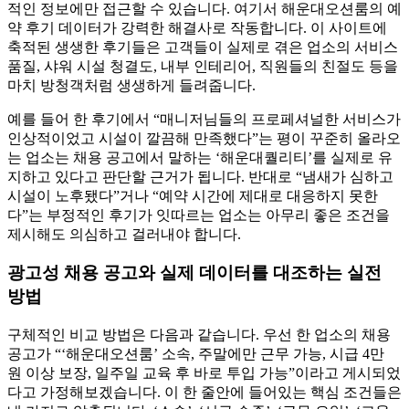
적인 정보에만 접근할 수 있습니다. 여기서 해운대오션룸의 예
약 후기 데이터가 강력한 해결사로 작동합니다. 이 사이트에
축적된 생생한 후기들은 고객들이 실제로 겪은 업소의 서비스
품질, 샤워 시설 청결도, 내부 인테리어, 직원들의 친절도 등을
마치 방청객처럼 생생하게 들려줍니다.
예를 들어 한 후기에서 “매니저님들의 프로페셔널한 서비스가
인상적이었고 시설이 깔끔해 만족했다”는 평이 꾸준히 올라오
는 업소는 채용 공고에서 말하는 ‘해운대퀄리티’를 실제로 유
지하고 있다고 판단할 근거가 됩니다. 반대로 “냄새가 심하고
시설이 노후됐다”거나 “예약 시간에 제대로 대응하지 못한
다”는 부정적인 후기가 잇따르는 업소는 아무리 좋은 조건을
제시해도 의심하고 걸러내야 합니다.
광고성 채용 공고와 실제 데이터를 대조하는 실전
방법
구체적인 비교 방법은 다음과 같습니다. 우선 한 업소의 채용
공고가 “‘해운대오션룸’ 소속, 주말에만 근무 가능, 시급 4만
원 이상 보장, 일주일 교육 후 바로 투입 가능”이라고 게시되었
다고 가정해보겠습니다. 이 한 줄안에 들어있는 핵심 조건들은