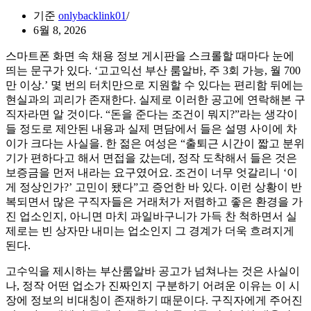
기준
onlybacklink01
6월 8, 2026
스마트폰 화면 속 채용 정보 게시판을 스크롤할 때마다 눈에
띄는 문구가 있다. ‘고고익선 부산 룸알바, 주 3회 가능, 월 700
만 이상.’ 몇 번의 터치만으로 지원할 수 있다는 편리함 뒤에는
현실과의 괴리가 존재한다. 실제로 이러한 공고에 연락해본 구
직자라면 알 것이다. “돈을 준다는 조건이 뭐지?”라는 생각이
들 정도로 제안된 내용과 실제 면담에서 들은 설명 사이에 차
이가 크다는 사실을. 한 젊은 여성은 “출퇴근 시간이 짧고 분위
기가 편하다고 해서 면접을 갔는데, 정작 도착해서 들은 것은
보증금을 먼저 내라는 요구였어요. 조건이 너무 엇갈리니 ‘이
게 정상인가?’ 고민이 됐다”고 증언한 바 있다. 이런 상황이 반
복되면서 많은 구직자들은 거래처가 저렴하고 좋은 환경을 가
진 업소인지, 아니면 마치 과일바구니가 가득 찬 척하면서 실
제로는 빈 상자만 내미는 업소인지 그 경계가 더욱 흐려지게
된다.
고수익을 제시하는 부산룸알바 공고가 넘쳐나는 것은 사실이
나, 정작 어떤 업소가 진짜인지 구분하기 어려운 이유는 이 시
장에 정보의 비대칭이 존재하기 때문이다. 구직자에게 주어진