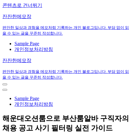
콘텐츠로 건너뛰기
잔잔한메모장
편안한 일상과 경험을 메모처럼 기록하는 개인 블로그입니다. 부담 없이 읽
을 수 있는 글을 꾸준히 작성합니다.
Sample Page
개인정보처리방침
잔잔한메모장
편안한 일상과 경험을 메모처럼 기록하는 개인 블로그입니다. 부담 없이 읽
을 수 있는 글을 꾸준히 작성합니다.
내
비
내
게
비
Sample Page
이
게
개인정보처리방침
션
이
메
션
해운대오션룸으로 부산룸알바 구직자의
뉴
메
뉴
채용 공고 사기 필터링 실전 가이드