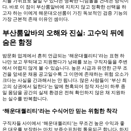
지를 가위표로 줄일 수 있다는 명확한 디딤돌을 건네는 방식이
다. 바로 이 점이 부산룸알바에 지치지 않고 정확한 선택을 하
고자 하는 이에게 해운대오션룸이 가진 독보적인 검증 기능의
가장 근본적 존재 이유인 셈이다.
부산룸알바의 오해와 진실: 고수익 뒤에
숨은 함정
밤문화 업계에서 흔히 언급되는 ‘해운대퀄리티’라는 표현 하
나만 보고 무턱대고 지원했다가 낭패를 보는 구직자들을 주변
에서 어렵지 않게 볼 수 있습니다. 높은 시급과 유연한 근무 조
건을 앞세운 채용 공고일수록 그 이면에 존재하는 위험 요소가
크다는 사실을 간과해서는 안 됩니다. 많은 사람들이 ‘부산 최
고의 상권에서 일한다’는 말에 현혹되어 정작 자신이 하루 종
일 몸담을 공간의 실제 환경은 전혀 확인하지 않은 채 지원하
는 실수를 반복합니다.
‘해운대퀄리티’라는 수식어만 믿는 위험한 착각
구직자들 사이에서 ‘해운대퀄리티’는 무조건 높은 수익과 좋
은 대우를 보장하는 마치 보증수표처럼 통용되곤 합니다. 하지