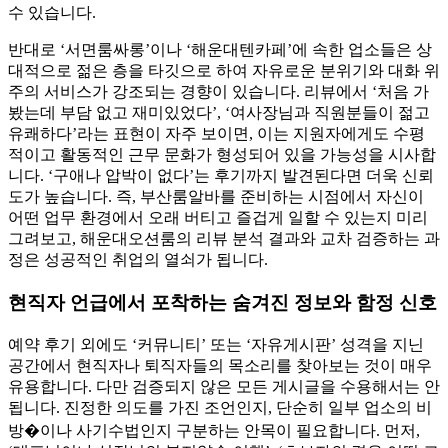
수 있습니다.
반대로 ‘서면룸싸롱’이나 ‘해운대텐카페’에 속한 업소들은 상
대적으로 젊은 층을 타깃으로 하여 자유로운 분위기와 대화 위
주의 서비스가 강조되는 경향이 있습니다. 리뷰에서 ‘처음 가
봤는데 부담 없고 재미있었다’, ‘여사장님과 직원분들이 젊고
유쾌하다’라는 표현이 자주 보이면, 이는 지원자에게도 수평
적이고 활동적인 근무 문화가 형성되어 있을 가능성을 시사합
니다. ‘구애나 압박이 없다’는 후기까지 발견된다면 더욱 신뢰
도가 높습니다. 즉, 부산룸알바를 준비하는 시점에서 자신이
어떤 업무 환경에서 오래 버티고 즐겁게 일할 수 있는지 미리
그려보고, 해운대오션룸의 리뷰 분석 결과와 교차 검증하는 과
정은 성공적인 취업의 열쇠가 됩니다.
현직자 언급에서 포착하는 숨겨진 정보와 함정 신호
예약 후기 외에도 ‘커뮤니티’ 또는 ‘자유게시판’ 성격을 지닌
공간에서 현직자나 퇴직자들의 목소리를 찾아보는 것이 매우
유용합니다. 다만 검증되지 않은 모든 게시글을 수용해서는 안
됩니다. 진정한 의도를 가진 조언인지, 단순히 일부 업소의 비
방�이나 사기수법인지 구분하는 안목이 필요합니다. 먼저,