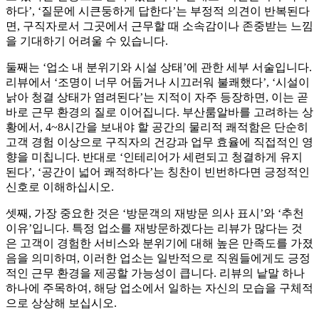
하다’, ‘질문에 시큰둥하게 답한다’는 부정적 의견이 반복된다
면, 구직자로서 그곳에서 근무할 때 소속감이나 존중받는 느낌
을 기대하기 어려울 수 있습니다.
둘째는 ‘업소 내 분위기와 시설 상태’에 관한 세부 서술입니다.
리뷰에서 ‘조명이 너무 어둡거나 시끄러워 불쾌했다’, ‘시설이
낡아 청결 상태가 염려된다’는 지적이 자주 등장하면, 이는 곧
바로 근무 환경의 질로 이어집니다. 부산룸알바를 고려하는 상
황에서, 4~8시간을 보내야 할 공간의 물리적 쾌적함은 단순히
고객 경험 이상으로 구직자의 건강과 업무 효율에 직접적인 영
향을 미칩니다. 반대로 ‘인테리어가 세련되고 청결하게 유지
된다’, ‘공간이 넓어 쾌적하다’는 칭찬이 빈번하다면 긍정적인
신호로 이해하십시오.
셋째, 가장 중요한 것은 ‘방문객의 재방문 의사 표시’와 ‘추천
이유’입니다. 특정 업소를 재방문하겠다는 리뷰가 많다는 것
은 고객이 경험한 서비스와 분위기에 대해 높은 만족도를 가졌
음을 의미하며, 이러한 업소는 일반적으로 직원들에게도 긍정
적인 근무 환경을 제공할 가능성이 큽니다. 리뷰의 낱말 하나
하나에 주목하여, 해당 업소에서 일하는 자신의 모습을 구체적
으로 상상해 보십시오.