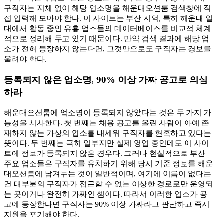
구직자는 지체 없이 해당 업소명을 해운대오션룸 검색창에 직
접 입력해 보아야 한다. 이 사이트는 부산 지역, 특히 해운대 일
대에서 활동 중인 유흥 업소들의 데이터베이스를 비교적 체계
적으로 정리해 두고 있기 때문이다. 만약 검색 결과에 해당 업
소가 전혀 등장하지 않는다면, 그것만으로도 구직자는 경보를
울려야 한다.
등록되지 않은 업소명, 90% 이상 가짜 공고로 의심
하라
해운대오션룸에 업소명이 등록되지 않았다는 것은 두 가지 가
능성을 시사한다. 첫 번째는 채용 공고를 올린 사람이 아예 존
재하지 않는 가상의 업소를 내세워 구직자를 현혹하고 있다는
뜻이다. 두 번째는 극히 일부지만 실제 영업 중인데도 이 사이
트에 정보가 등록되지 않은 경우다. 그러나 현실적으로 부산
주요 업소들은 구직자를 유치하기 위해 당시 기준 정보를 해운
대오션룸에 남겨두는 것이 일반적이며, 여기에 이름이 없다는
건 대부분의 구직자가 접근할 수 없는 이상한 경로로만 운영되
는 곳이거나 완전히 가짜인 셈이다. 따라서 이러한 업소가 공
고에 등장한다면 구직자는 90% 이상 가짜라고 판단하고 즉시
지원을 포기해야 한다.