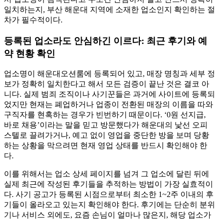
일치하는지, 부산 해운대 지역에 소재한 업소인지 확인하는 절
차가 필수적이다.
등록된 업소라도 안심하긴 이르다: 최근 후기와 예
약 현황 확인
업소명이 해운대오션룸에 등록되어 있고, 매장 명칭과 세부 정
보가 정확히 일치한다고 해서 모든 검증이 끝난 것은 결코 아
니다. 실제 범죄 조직이나 사기꾼들은 과거에 사이트에 등록되
었지만 현재는 폐업하거나 업종이 전환된 매장의 이름을 따와
구직자를 현혹하는 경우가 빈번하기 때문이다. ‘0원 선지급,
바로 채용’이라는 말을 믿고 방문했다가 해운대의 낯선 오피
스텔로 끌려가거나, 예고 없이 영업을 중단한 방을 보며 당황
하는 상황을 막으려면 현재 영업 상태를 반드시 확인해야 한
다.
이를 위해서는 업소 상세 페이지를 넘겨 그 업소에 달린 뒤에
실제 최근에 작성된 후기들을 추적하는 방법이 가장 실효적이
다. 사기 공고가 등록된 시점으로부터 최소한 1~2주 이내의 후
기들이 올라오고 있는지 확인해야 한다. 후기에는 단순히 분위
기나 서비스 외에도, 요즘 손님이 얼마나 많은지, 해당 업소가