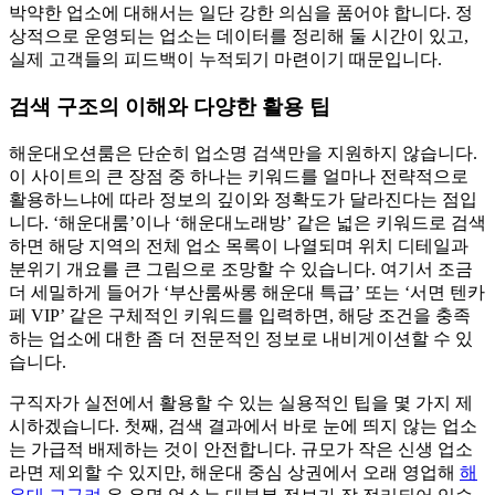
박약한 업소에 대해서는 일단 강한 의심을 품어야 합니다. 정
상적으로 운영되는 업소는 데이터를 정리해 둘 시간이 있고,
실제 고객들의 피드백이 누적되기 마련이기 때문입니다.
검색 구조의 이해와 다양한 활용 팁
해운대오션룸은 단순히 업소명 검색만을 지원하지 않습니다.
이 사이트의 큰 장점 중 하나는 키워드를 얼마나 전략적으로
활용하느냐에 따라 정보의 깊이와 정확도가 달라진다는 점입
니다. ‘해운대룸’이나 ‘해운대노래방’ 같은 넓은 키워드로 검색
하면 해당 지역의 전체 업소 목록이 나열되며 위치 디테일과
분위기 개요를 큰 그림으로 조망할 수 있습니다. 여기서 조금
더 세밀하게 들어가 ‘부산룸싸롱 해운대 특급’ 또는 ‘서면 텐카
페 VIP’ 같은 구체적인 키워드를 입력하면, 해당 조건을 충족
하는 업소에 대한 좀 더 전문적인 정보로 내비게이션할 수 있
습니다.
구직자가 실전에서 활용할 수 있는 실용적인 팁을 몇 가지 제
시하겠습니다. 첫째, 검색 결과에서 바로 눈에 띄지 않는 업소
는 가급적 배제하는 것이 안전합니다. 규모가 작은 신생 업소
라면 제외할 수 있지만, 해운대 중심 상권에서 오래 영업해
해