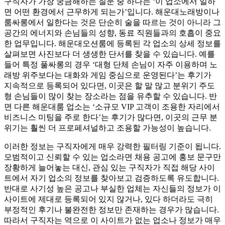
구직자가 가장 궁금해하는 질문 중 하나는 ‘이 업소에서 일하
면 어떤 환경에서 근무하게 되는가’입니다. 해운대노래방이나
룸싸롱에서 일한다는 것은 단순히 술을 따르는 것이 아니라 그
공간의 에너지와 손님들의 성향, 동료 직원들과의 호흡이 중요
한 업무입니다. 해운대오션룸에 등록된 각 업소의 상세 정보를
살펴보면 사진보다 더 생생한 단서를 찾을 수 있습니다. 예를
들어 특정 풀싸롱의 경우 ‘대형 단체 손님이 자주 이용하며 노
래방 위주보다는 대화와 게임 중심으로 운영된다’는 후기가
지속적으로 등록되어 있다면, 이곳은 할 말 많고 분위기 주도
형 손님들이 많이 찾는 장소라는 점을 유추할 수 있습니다. 반
면 다른 해운대룸 업소는 ‘소규모 VIP 고객이 조용한 자리에서
비즈니스 미팅을 주로 한다’는 후기가 많다면, 이곳의 근무 분
위기는 훨씬 더 프로페셔널하고 조용할 가능성이 높습니다.
이러한 정보는 구직자에게 매우 강력한 필터링 기준이 됩니다.
모범적이고 신뢰할 수 있는 업소라면 채용 공고에 홍보 문구만
장황하게 늘어놓는 대신, 관심 있는 구직자가 직접 해당 사이
트에서 자기 업소의 정보를 찾아보고 검증하도록 유도합니다.
반대로 사기성 높은 공고나 부실한 업체는 자신들의 정보가 이
사이트에 제대로 등록되어 있지 않거나, 있다 하더라도 극히
부정적인 후기나 불완전한 정보만 존재하는 경우가 많습니다.
따라서 구직자는 역으로 이 사이트가 없는 업소나 정보가 매우