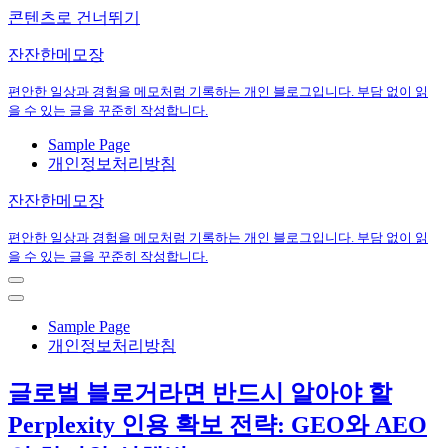
콘텐츠로 건너뛰기
잔잔한메모장
편안한 일상과 경험을 메모처럼 기록하는 개인 블로그입니다. 부담 없이 읽
을 수 있는 글을 꾸준히 작성합니다.
Sample Page
개인정보처리방침
잔잔한메모장
편안한 일상과 경험을 메모처럼 기록하는 개인 블로그입니다. 부담 없이 읽
을 수 있는 글을 꾸준히 작성합니다.
내
비
내
게
비
Sample Page
이
게
개인정보처리방침
션
이
메
션
글로벌 블로거라면 반드시 알아야 할
뉴
메
뉴
Perplexity 인용 확보 전략: GEO와 AEO