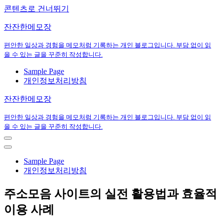
콘텐츠로 건너뛰기
잔잔한메모장
편안한 일상과 경험을 메모처럼 기록하는 개인 블로그입니다. 부담 없이 읽
을 수 있는 글을 꾸준히 작성합니다.
Sample Page
개인정보처리방침
잔잔한메모장
편안한 일상과 경험을 메모처럼 기록하는 개인 블로그입니다. 부담 없이 읽
을 수 있는 글을 꾸준히 작성합니다.
내
비
내
게
비
Sample Page
이
게
개인정보처리방침
션
이
메
션
주소모음 사이트의 실전 활용법과 효율적
뉴
메
뉴
이용 사례