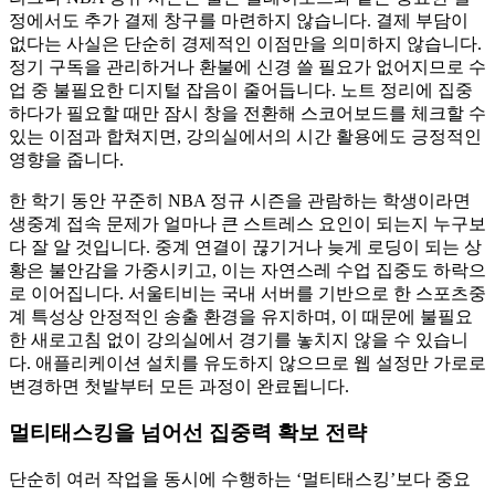
정에서도 추가 결제 창구를 마련하지 않습니다. 결제 부담이
없다는 사실은 단순히 경제적인 이점만을 의미하지 않습니다.
정기 구독을 관리하거나 환불에 신경 쓸 필요가 없어지므로 수
업 중 불필요한 디지털 잡음이 줄어듭니다. 노트 정리에 집중
하다가 필요할 때만 잠시 창을 전환해 스코어보드를 체크할 수
있는 이점과 합쳐지면, 강의실에서의 시간 활용에도 긍정적인
영향을 줍니다.
한 학기 동안 꾸준히 NBA 정규 시즌을 관람하는 학생이라면
생중계 접속 문제가 얼마나 큰 스트레스 요인이 되는지 누구보
다 잘 알 것입니다. 중계 연결이 끊기거나 늦게 로딩이 되는 상
황은 불안감을 가중시키고, 이는 자연스레 수업 집중도 하락으
로 이어집니다. 서울티비는 국내 서버를 기반으로 한 스포츠중
계 특성상 안정적인 송출 환경을 유지하며, 이 때문에 불필요
한 새로고침 없이 강의실에서 경기를 놓치지 않을 수 있습니
다. 애플리케이션 설치를 유도하지 않으므로 웹 설정만 가로로
변경하면 첫발부터 모든 과정이 완료됩니다.
멀티태스킹을 넘어선 집중력 확보 전략
단순히 여러 작업을 동시에 수행하는 ‘멀티태스킹’보다 중요