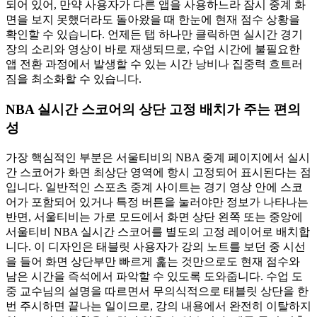
되어 있어, 만약 사용자가 다른 앱을 사용하느라 잠시 중계 화
면을 보지 못했더라도 돌아왔을 때 한눈에 현재 점수 상황을
확인할 수 있습니다. 언제든 탭 하나만 클릭하면 실시간 경기
장의 소리와 영상이 바로 재생되므로, 수업 시간에 불필요한
앱 전환 과정에서 발생할 수 있는 시간 낭비나 집중력 흐트러
짐을 최소화할 수 있습니다.
NBA 실시간 스코어의 상단 고정 배치가 주는 편의
성
가장 핵심적인 부분은 서울티비의 NBA 중계 페이지에서 실시
간 스코어가 화면 최상단 영역에 항시 고정되어 표시된다는 점
입니다. 일반적인 스포츠 중계 사이트는 경기 영상 안에 스코
어가 포함되어 있거나 특정 버튼을 눌러야만 정보가 나타나는
반면, 서울티비는 가로 모드에서 화면 상단 왼쪽 또는 중앙에
서울티비 NBA 실시간 스코어를 별도의 고정 레이어로 배치합
니다. 이 디자인은 태블릿 사용자가 강의 노트를 보던 중 시선
을 들어 화면 상단부만 빠르게 훑는 것만으로도 현재 점수와
남은 시간을 즉석에서 파악할 수 있도록 도와줍니다. 수업 도
중 교수님의 설명을 따르면서 무의식적으로 태블릿 상단을 한
번 주시하면 끝나는 일이므로, 강의 내용에서 완전히 이탈하지