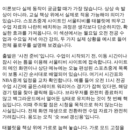
이론보다 실제 동작이 궁금할 때가 가장 많습니다. 상상 속 발
상이 아니라, 교실 책상 위에서 실제로 적용 가능해야 의미가
있습니다. 스포츠중계 사이트인 서울티비를 태블릿에 띄우고
수업 자료와 나란히 배치하는 과정은 생각보다 단순하지만, 확
실한 효과를 가져옵니다. 이 섹션에서는 월요일 오전 전공 수
업과 수요일 저녁 야간 강의, 두 가지 실제 상황을 예시로 들어
전체 플로우를 설명해 보겠습니다.
출발은 ‘사전 준비’입니다. 수업이 시작되기 전, 이동 시간이나
잠시 쉬는 틈을 이용해 서울티비 사이트에 접속합니다. 사이트
의 메인 화면이나 상단 메뉴에는 오늘 편성된 스포츠중계 목록
이 보통 시간 순서대로 배열되어 있습니다. 여기서 시간표와
NBA중계 일정을 교차 확인합니다. 예를 들어 오전 11시 전공
수업 시간에 골든스테이트 워리어스 경기가 잡혀 있다면, 해당
경기 탭을 찾아 클릭해 둡니다. 브라우저를 완전히 종료하지
않고 백그라운드에서 열어둔 상태로 유지하는 것이 첫 번째 핵
심입니다. 이때 주의할 점은 시청을 목적으로 하지 않는다는
사실입니다. 전체 화면 재생으로 전환하면 수업 자료가 완전히
가려집니다. 용도는 오직 ‘숫 read 갱신용’입니다.
태블릿을 책상 위에 가로로 눕혀 놓습니다. 가로 모드 고정을