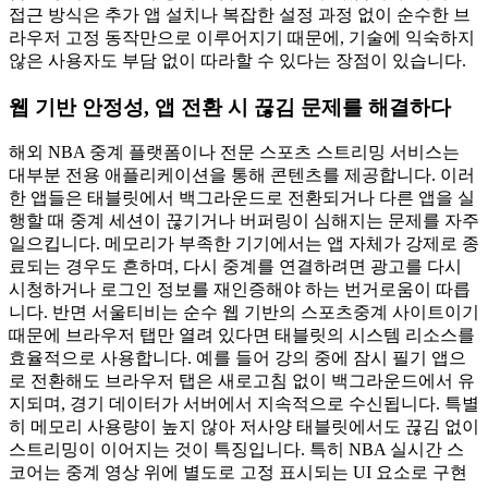
접근 방식은 추가 앱 설치나 복잡한 설정 과정 없이 순수한 브
라우저 고정 동작만으로 이루어지기 때문에, 기술에 익숙하지
않은 사용자도 부담 없이 따라할 수 있다는 장점이 있습니다.
웹 기반 안정성, 앱 전환 시 끊김 문제를 해결하다
해외 NBA 중계 플랫폼이나 전문 스포츠 스트리밍 서비스는
대부분 전용 애플리케이션을 통해 콘텐츠를 제공합니다. 이러
한 앱들은 태블릿에서 백그라운드로 전환되거나 다른 앱을 실
행할 때 중계 세션이 끊기거나 버퍼링이 심해지는 문제를 자주
일으킵니다. 메모리가 부족한 기기에서는 앱 자체가 강제로 종
료되는 경우도 흔하며, 다시 중계를 연결하려면 광고를 다시
시청하거나 로그인 정보를 재인증해야 하는 번거로움이 따릅
니다. 반면 서울티비는 순수 웹 기반의 스포츠중계 사이트이기
때문에 브라우저 탭만 열려 있다면 태블릿의 시스템 리소스를
효율적으로 사용합니다. 예를 들어 강의 중에 잠시 필기 앱으
로 전환해도 브라우저 탭은 새로고침 없이 백그라운드에서 유
지되며, 경기 데이터가 서버에서 지속적으로 수신됩니다. 특별
히 메모리 사용량이 높지 않아 저사양 태블릿에서도 끊김 없이
스트리밍이 이어지는 것이 특징입니다. 특히 NBA 실시간 스
코어는 중계 영상 위에 별도로 고정 표시되는 UI 요소로 구현