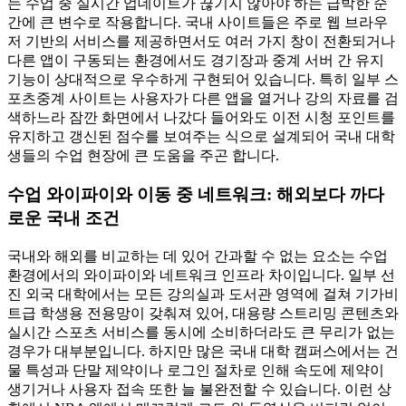
는 수업 중 실시간 업데이트가 끊기지 않아야 하는 급박한 순
간에 큰 변수로 작용합니다. 국내 사이트들은 주로 웹 브라우
저 기반의 서비스를 제공하면서도 여러 가지 창이 전환되거나
다른 앱이 구동되는 환경에서도 경기장과 중계 서버 간 유지
기능이 상대적으로 우수하게 구현되어 있습니다. 특히 일부 스
포츠중계 사이트는 사용자가 다른 앱을 열거나 강의 자료를 검
색하느라 잠깐 화면에서 나갔다 들어와도 이전 시청 포인트를
유지하고 갱신된 점수를 보여주는 식으로 설계되어 국내 대학
생들의 수업 현장에 큰 도움을 주곤 합니다.
수업 와이파이와 이동 중 네트워크: 해외보다 까다
로운 국내 조건
국내와 해외를 비교하는 데 있어 간과할 수 없는 요소는 수업
환경에서의 와이파이와 네트워크 인프라 차이입니다. 일부 선
진 외국 대학에서는 모든 강의실과 도서관 영역에 걸쳐 기가비
트급 학생용 전용망이 갖춰져 있어, 대용량 스트리밍 콘텐츠와
실시간 스포츠 서비스를 동시에 소비하더라도 큰 무리가 없는
경우가 대부분입니다. 하지만 많은 국내 대학 캠퍼스에서는 건
물 특성과 단말 제약이나 로그인 절차로 인해 속도에 제약이
생기거나 사용자 접속 또한 늘 불완전할 수 있습니다. 이런 상