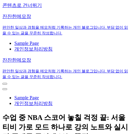
콘텐츠로 건너뛰기
잔잔한메모장
편안한 일상과 경험을 메모처럼 기록하는 개인 블로그입니다. 부담 없이 읽
을 수 있는 글을 꾸준히 작성합니다.
Sample Page
개인정보처리방침
잔잔한메모장
편안한 일상과 경험을 메모처럼 기록하는 개인 블로그입니다. 부담 없이 읽
을 수 있는 글을 꾸준히 작성합니다.
내
비
내
게
비
Sample Page
이
게
개인정보처리방침
션
이
메
션
수업 중 NBA 스코어 놓칠 걱정 끝: 서울
뉴
메
뉴
티비 가로 모드 하나로 강의 노트와 실시