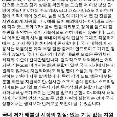
간으로 스포츠 경기 상황을 확인하는 모습은 더 이상 낯선 광
경이 아닙니다. 해외 주요 NBA 리그 패스 서비스도 이러한 환
경에 최적화되어 있으며, 높은 사양의 기기에서 앱 간 전환을
자연스럽게 지원합니다. 예를 들어 해외에서는 아이패드 좌우
에 각각 굿노트와 NBA 공식 앱을 띄워두고 강의를 들으며 점
수판을 확인하는 것이 기술적으로 전혀 어렵지 않습니다. 그러
나 이러한 해외 사례를 국내 대학생의 현실에 그대로 적용하기
에는 몇 가지 중대한 차이점이 존재합니다. 국내 대학생이 사
용하는 태블릿은 가격 부담 덜한 중저가 안드로이드 기기인 경
우가 많으며, 국내 제조사의 다양한 태블릿 모델은 운영체제
최적화 수준이 천차만별입니다. 결과적으로 해외에서는 거의
기본 기능으로 여겨지는 화면 분할이 일부 국내 기기에서는 지
원되지 않거나, 지원되더라도 특정 앱이 스플릿 뷰 모드를 거
부하는 상황이 자주 발생합니다. 특히 강의 노트 앱은 대부분
분할 화면을 지원하지만, 실시간 스포츠 중계 앱이나 스트리밍
사이트는 모바일 브라우저 기반 특성상 화면 분할 시 오작동
하거나 해상도가 깨지는 문제를 일으키곤 합니다. 따라서 해외
사례에서처럼 안정적으로 두 앱을 나란히 실행하는 것이 국내
상황에서는 생각보다 번거로운 도전이 될 수 있습니다.
국내 저가 태블릿 시장의 현실: 없는 기능 없는 지원