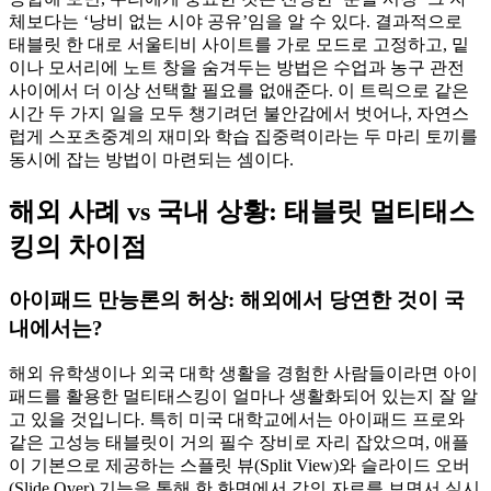
체보다는 ‘낭비 없는 시야 공유’임을 알 수 있다. 결과적으로
태블릿 한 대로 서울티비 사이트를 가로 모드로 고정하고, 밑
이나 모서리에 노트 창을 숨겨두는 방법은 수업과 농구 관전
사이에서 더 이상 선택할 필요를 없애준다. 이 트릭으로 같은
시간 두 가지 일을 모두 챙기려던 불안감에서 벗어나, 자연스
럽게 스포츠중계의 재미와 학습 집중력이라는 두 마리 토끼를
동시에 잡는 방법이 마련되는 셈이다.
해외 사례 vs 국내 상황: 태블릿 멀티태스
킹의 차이점
아이패드 만능론의 허상: 해외에서 당연한 것이 국
내에서는?
해외 유학생이나 외국 대학 생활을 경험한 사람들이라면 아이
패드를 활용한 멀티태스킹이 얼마나 생활화되어 있는지 잘 알
고 있을 것입니다. 특히 미국 대학교에서는 아이패드 프로와
같은 고성능 태블릿이 거의 필수 장비로 자리 잡았으며, 애플
이 기본으로 제공하는 스플릿 뷰(Split View)와 슬라이드 오버
(Slide Over) 기능을 통해 한 화면에서 강의 자료를 보면서 실시