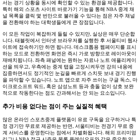
서는 경기 상황을 동시에 확인할 수 있는 환경을 제공합니다.
특히 해외 스포츠 사이트 바로가기 기능을 통해 NBA 중계 채
널 목록을 클릭 몇 번만으로 불러올 수 있다는 점은 자주 채널
을 전환해야 하는 대학생들에게 큰 장점입니다.
이 모든 작업이 복잡하게 들릴 수 있지만, 실상은 매우 단순합
니다. 태블릿에서 인터넷 브라우저를 실행한 후 서울티비 웹사
이트에 접속하기만 하면 됩니다. 데스크톱용 웹페이지를 표시
하는 모드로 전환하면 화면은 즉시 가로 방향으로 레이아웃이
재배치됩니다. 좌측 패널에는 원하는 자료나 노트 애플리케이
션을 띄우고, 우측에는 중계 탭을 고정시켜두면 강의 내용에
집중하면서도 정기적인 눈길을 빠르게 스치듯 보내 경기 진행
을 파악할 수 있습니다. 노트 앱으로 자주 쓰이는 구글 독스, 마
이크로소프트 워드, 혹은 삼성노트 등과 충돌 없이 상호 보완
적으로 작동한다는 점도 간과해서는 안 되는 요소입니다.
추가 비용 없다는 점이 주는 실질적 혜택
많은 온라인 스포츠중계 플랫폼이 유료 구독을 요구하거나 특
정 경기만 무료로 제공하는 반면, 서울티비는 전경기 무료 중
계 서비스를 운영한다는 점에서 차별화됩니다. 해외 프리미엄
리그나 NBA 정규 시즌은 물론 플레이오프와 같은 중요한 일