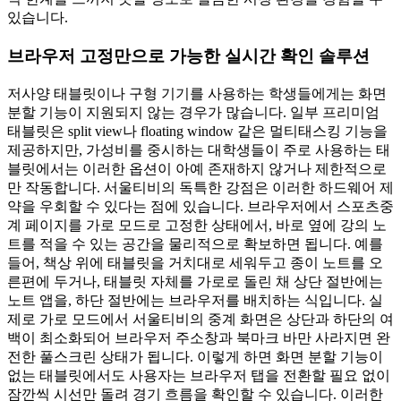
있습니다.
브라우저 고정만으로 가능한 실시간 확인 솔루션
저사양 태블릿이나 구형 기기를 사용하는 학생들에게는 화면
분할 기능이 지원되지 않는 경우가 많습니다. 일부 프리미엄
태블릿은 split view나 floating window 같은 멀티태스킹 기능을
제공하지만, 가성비를 중시하는 대학생들이 주로 사용하는 태
블릿에서는 이러한 옵션이 아예 존재하지 않거나 제한적으로
만 작동합니다. 서울티비의 독특한 강점은 이러한 하드웨어 제
약을 우회할 수 있다는 점에 있습니다. 브라우저에서 스포츠중
계 페이지를 가로 모드로 고정한 상태에서, 바로 옆에 강의 노
트를 적을 수 있는 공간을 물리적으로 확보하면 됩니다. 예를
들어, 책상 위에 태블릿을 거치대로 세워두고 종이 노트를 오
른편에 두거나, 태블릿 자체를 가로로 돌린 채 상단 절반에는
노트 앱을, 하단 절반에는 브라우저를 배치하는 식입니다. 실
제로 가로 모드에서 서울티비의 중계 화면은 상단과 하단의 여
백이 최소화되어 브라우저 주소창과 북마크 바만 사라지면 완
전한 풀스크린 상태가 됩니다. 이렇게 하면 화면 분할 기능이
없는 태블릿에서도 사용자는 브라우저 탭을 전환할 필요 없이
잠깐씩 시선만 돌려 경기 흐름을 확인할 수 있습니다. 이러한