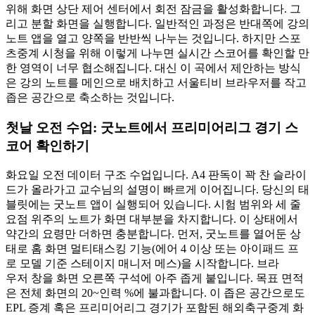
위해 화면 상단 제어 센터에서 회전 잠금을 활성화합니다. 그
리고 분할 화면을 실행합니다. 일반적인 과정은 반대쪽에 강의
노트 앱을 열고 양쪽을 반반씩 나누는 것입니다. 하지만 스포
츠중계 시청을 위해 이렇게 나누면 실시간 스코어를 확인할 만
한 영역이 너무 협소해집니다. 대신 이 곡에서 제안하는 방식
은 강의 노트를 메인으로 배치하고 서울티비 브라우저를 작고
좁은 공간으로 축소하는 것입니다.
첫날 오전 수업: 굿노트에서 프리미어리그 경기 스
코어 확인하기
화요일 오전 데이터 구조 수업입니다. A4 판독이 꽉 찬 슬라이
드가 올라가고 교수님의 설명이 빠르게 이어집니다. 당신의 태
블릿에는 굿노트 앱이 실행되어 있습니다. 시험 범위와 세 줄
요점 위주의 노트가 화면 대부분을 차지합니다. 이 상태에서
약간의 요령만 더하면 충분합니다. 먼저, 굿노트를 열어둔 상
태로 홈 화면 멀티태스킹 기능(에어 4 이상 또는 아이패드 프
로 모델 기준 스테이지 매니저 메스)을 시작합니다. 브라
우저 창을 화면 오른쪽 구석에 아주 좁게 붙입니다. 목표 면적
은 전체 화면의 20~인력 %에 불과합니다. 이 좁은 공간으로도
EPL 증계 혹은 프리미어리그 경기가 포함된 해외축구중계 화