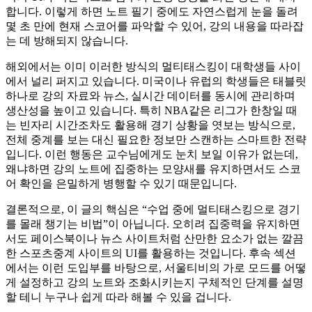
합니다. 이렇게 하면 노트 필기 중에도 자연스럽게 눈을 돌려
몇 초 만에 현재 스코어를 파악할 수 있어, 강의 내용을 따라잡
는 데 방해되지 않습니다.
해외에서는 이미 이러한 방식의 멀티태스킹이 대학생들 사이
에서 널리 퍼지고 있습니다. 미국이나 유럽의 학생들은 태블릿
하나로 강의 자료와 뉴스, 실시간 데이터를 동시에 관리하며
생산성을 높이고 있습니다. 특히 NBA같은 리그가 한창일 때
는 빈자리 시간조차도 활용해 경기 상황을 엿보는 방식으로,
전체 중계를 보는 대신 필요한 정보만 스캔하는 스마트한 전략
입니다. 이런 행동은 교수님에게도 눈치 보일 이유가 없는데,
왜냐하면 강의 노트에 집중하는 모양새를 유지하면서도 스코
어 확인을 은밀하게 병행할 수 있기 때문입니다.
결론적으로, 이 글의 핵심은 “수업 중에 멀티태스킹으로 경기
를 몰래 챙기는 비법”이 아닙니다. 오히려 집중력을 유지하면
서도 페이스북이나 뉴스 사이트처럼 산만한 요소가 없는 깔끔
한 스포츠중계 사이트의 UI를 활용하는 것입니다. 후속 섹션
에서는 이런 도입부를 바탕으로, 서울티비의 가로 모드를 어떻
게 설정하고 강의 노트와 조화시키는지 구체적인 단계를 설명
할 테니 누구나 쉽게 따라 해볼 수 있을 겁니다.