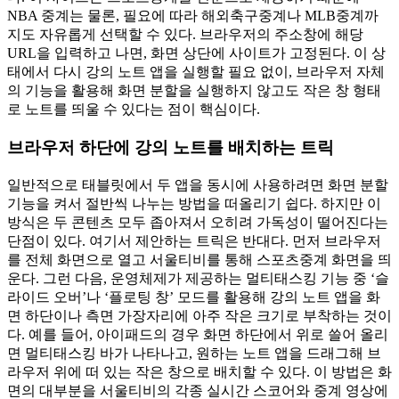
NBA 중계는 물론, 필요에 따라 해외축구중계나 MLB중계까
지도 자유롭게 선택할 수 있다. 브라우저의 주소창에 해당
URL을 입력하고 나면, 화면 상단에 사이트가 고정된다. 이 상
태에서 다시 강의 노트 앱을 실행할 필요 없이, 브라우저 자체
의 기능을 활용해 화면 분할을 실행하지 않고도 작은 창 형태
로 노트를 띄울 수 있다는 점이 핵심이다.
브라우저 하단에 강의 노트를 배치하는 트릭
일반적으로 태블릿에서 두 앱을 동시에 사용하려면 화면 분할
기능을 켜서 절반씩 나누는 방법을 떠올리기 쉽다. 하지만 이
방식은 두 콘텐츠 모두 좁아져서 오히려 가독성이 떨어진다는
단점이 있다. 여기서 제안하는 트릭은 반대다. 먼저 브라우저
를 전체 화면으로 열고 서울티비를 통해 스포츠중계 화면을 띄
운다. 그런 다음, 운영체제가 제공하는 멀티태스킹 기능 중 ‘슬
라이드 오버’나 ‘플로팅 창’ 모드를 활용해 강의 노트 앱을 화
면 하단이나 측면 가장자리에 아주 작은 크기로 부착하는 것이
다. 예를 들어, 아이패드의 경우 화면 하단에서 위로 쓸어 올리
면 멀티태스킹 바가 나타나고, 원하는 노트 앱을 드래그해 브
라우저 위에 떠 있는 작은 창으로 배치할 수 있다. 이 방법은 화
면의 대부분을 서울티비의 각종 실시간 스코어와 중계 영상에