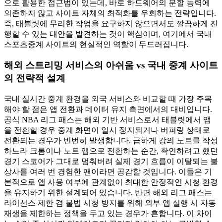
으로 활용한 접근법이 있는데, 바로 하드웨어의 분할 능력에
의존하지 않고 사이트 자체의 최적화를 우회하는 전략입니다.
즉, 태블릿에 무리한 작업을 요구하지 않으면서도 깔끔하게 진
행할 수 있는 대안을 발견하는 것이 핵심이며, 여기에서 국내
스포츠중계 사이트의 현실적인 역할이 두드러집니다.
해외 스트리밍 서비스의 아쉬움 vs 국내 중계 사이트
의 전략적 설계
국내 실시간 중계 환경을 외국 서비스와 비교할 때 가장 주목
해야 할 점은 앱 전환과 데이터 유지 측면에서의 대비입니다.
공식 NBA 리그 패스는 해외 기반 서비스로서 태블릿에서 앱
을 전환할 경우 중계 화면이 일시 정지되거나 버퍼링 상태로
전환되는 경우가 빈번히 발생합니다. 급하게 강의 노트를 작성
하느라 크롬이나 노트 앱으로 전환하는 순간, 확인하려고 했던
경기 스코어가 그대로 멈춰버려 실제 경기 흐름이 이탈되는 불
상사를 여러 번 경험한 팬이라면 공감할 것입니다. 이들은 기
본적으로 앱 사용 여부에 관계없이 최대한 안정적인 시청 환경
을 유지하기 위한 설계되어 있습니다. 반면 해외 리그 패스는
라이선스 제한 겸 불법 시청 방지를 위해 외부 앱 실행 시 자동
재생을 제한하는 정책을 두고 있는 경우가 흔합니다. 이 차이