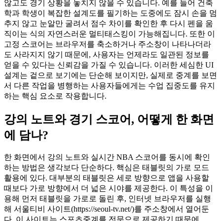
않고도 경기 상황을 놓치지 않을 수 있습니다. 예를 들어 건축
학과 학생이 복잡한 설계도를 필기하는 도중에도 잠시 손을 멈
추지 않고 눈알만 굴려서 점수 차이를 확인한 후 다시 펜을 움
직이는 식의 자연스러운 멀티태스킹이 가능해집니다. 또한 이
고정 스코어는 브라우저를 축소하거나 주소창이 나타나더라
도 사라지지 않기 때문에, 사용자는 언제라도 일관된 정보를
얻을 수 있다는 신뢰감을 가질 수 있습니다. 이러한 세심한 UI
설계는 겉으로 보기에는 단순해 보이지만, 실제로 중계를 보면
서 다른 작업을 병행하는 사용자들에게는 수업 집중도를 유지
하는 핵심 요소로 작용합니다.
강의 노트와 경기 스코어, 어떻게 한 화면
에 담나?
한 화면에서 강의 노트와 실시간 NBA 스코어를 동시에 확인
하는 방법은 생각보다 단순하다. 핵심은 태블릿의 가로 모드
활용에 있다. 대부분의 태블릿은 세로 방향으로 앱을 사용할
때보다 가로 방향에서 더 넓은 시야를 제공한다. 이 특성을 이
용해 먼저 태블릿을 가로로 돌린 후, 인터넷 브라우저를 실행
해 서울티비 사이트(https://seoul-tv.net/)를 주소창에서 열어둔
다. 이 사이트는 스포츠중계를 전문으로 제공하기 때문에