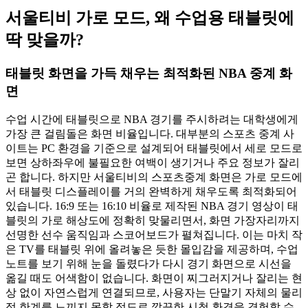
서울티비 가로 모드, 왜 수업용 태블릿에
딱 맞을까?
태블릿 화면을 가득 채우는 최적화된 NBA 중계 화
면
수업 시간에 태블릿으로 NBA 경기를 주시하려는 대학생에게
가장 큰 걸림돌은 화면 비율입니다. 대부분의 스포츠 중계 사
이트는 PC 환경을 기준으로 설계되어 태블릿에서 세로 모드로
보면 상하좌우에 불필요한 여백이 생기거나 주요 정보가 잘리
곤 합니다. 하지만 서울티비의 스포츠중계 화면은 가로 모드에
서 태블릿 디스플레이를 거의 완벽하게 채우도록 최적화되어
있습니다. 16:9 또는 16:10 비율로 제작된 NBA 경기 영상이 태
블릿의 가로 해상도에 정확히 맞물리면서, 화면 가장자리까지
선명한 선수 움직임과 스코어보드가 펼쳐집니다. 이는 마치 작
은 TV를 태블릿 위에 올려놓은 듯한 몰입감을 제공하며, 수업
노트를 보기 위해 눈을 돌렸다가 다시 경기 화면으로 시선을
옮길 때도 어색함이 없습니다. 화면이 찌그러지거나 잘리는 현
상 없이 자연스럽게 연결되므로, 사용자는 단말기 자체의 물리
적 한계를 느끼지 못할 정도로 깔끔한 시청 환경을 경험할 수