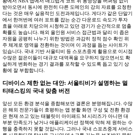
황에서 NBA 앱에서 매끄럽게 코트 위 동영상을 버퍼링 없이
받아오면서 동시에 완전히 다른 도메인의 강의 자료를 요청한
다는 것은 매우 실용적인 도전과제입니다. 게다가 같은 단말기
에서 한꺼번에 여러 포트를 잡는 순간 다운로드 속도가 투자
효율 아래로 치닫으며 시청하고 있던 경기가 순간적으로 멈출
확률도 높습니다. 해외 올인원 서비스 접근법과 달리 이 좁은
자원을 공평히 나누기 위한 방법은 과감히 정적 점수 확인 위
주 체계로 영역을 전환하는 것이며 이 과정을 돕는 사이트가
있습니다. 국내 기반 서울티비 등 스포츠중계 활용으로 이시점
수많은 젊은이들이 대규모 대역폭을 요구하지 않으면서도 확
실하게 변화하는 경기 결과를 포착할 수 있도록 돕고 있기 상
황에 잘 부합합니다.
디바이스 제한 없는 대안: 서울티비가 설명하는 멀
티태스킹의 국내 맞춤 버전
앞선 모든 환경 분석을 종합해보면 결론은 분명해집니다. 수많
은 해외 전문가들이 호평하는 앱 분활 화면 구성 및 전환 환경
은 현재 쓰고 있는 태블릿이 아이패드 M 시리즈가 아니면 대
부분 만족도가 낮거나 애플리케이션 정책에 막혀 제 원하는 수
행을 충족하지 못할 것입니다. 그러나 국내 스포츠중계 서비스