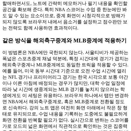
할애하면서도, 노트에 간략히 메모하거나 필기 내용을 확인할
공간을 확보해 준다. 특히 NBA 스코어는 수업 중 한눈에만 봐
도 알 수 있는 요소이므로, 중계 화면이 시청각적으로 방해가
되지 않도록 브라우저 내에서 음소거를 설정하고 점수판만 보
는 전략도 함께 사용하면 효과적이다.
같은 방식을 해외축구중계와 MLB중계에 적용하기
이 방법론은 NBA에만 국한되지 않는다. 서울티비가 제공하는
폭넓은 스포츠중계 채널 덕분에, 특정 시간대에 경기가 겹치는
해외축구중계나 MLB중계에도 동일한 트릭을 적용할 수 있다.
예를 들어, 미국 동부 시간대 기준으로 오전 수업 시간에 열리
는 NFL 경기나 프리미어리그 경기는 한국 시각으로 보통 야간
이나 이른 아침에 배정되는 경우가 많지만, 대학 수업 일정에
따라 낮 시간에 생중계되는 MLB 경기를 놓치지 않으려는 학
생에게도 이 세팅은 유용하다. 브라우저 하나에서 탭만 변경하
면 NBA에서 해외축구중계로, 혹은 MLB중계로 전환될 정도
로 신속하다. 강의 노트 앱은 여전히 화면 아래에서 작은 창 형
태로 유지되므로, 수업 내용을 기록하는 도중에도 불필요하게
화면 전환을 반복할 필요가 없다. 실시간으로 변하는 스코어를
가로 모드의 넓은 화면에서 직관적으로 확인하는 것은 집중력